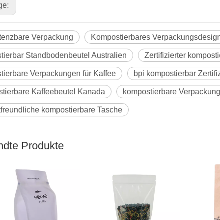
ge:
enzbare Verpackung
Kompostierbares Verpackungsdesign
tierbar Standbodenbeutel Australien
Zertifizierter kompos
tierbare Verpackungen für Kaffee
bpi kompostierbar Zertifi
tierbare Kaffeebeutel Kanada
kompostierbare Verpackung
freundliche kompostierbare Tasche
dte Produkte