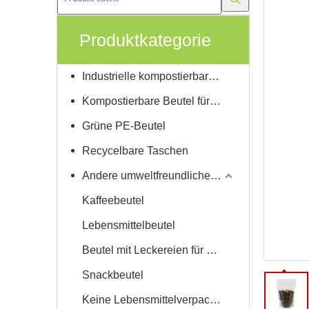
Produktkategorie
Industrielle kompostierbare Taschen
Kompostierbare Beutel für Zuhause
Grüne PE-Beutel
Recycelbare Taschen
Andere umweltfreundliche Produkte
Kaffeebeutel
Lebensmittelbeutel
Beutel mit Leckereien für Haustiere
Snackbeutel
Keine Lebensmittelverpackungen