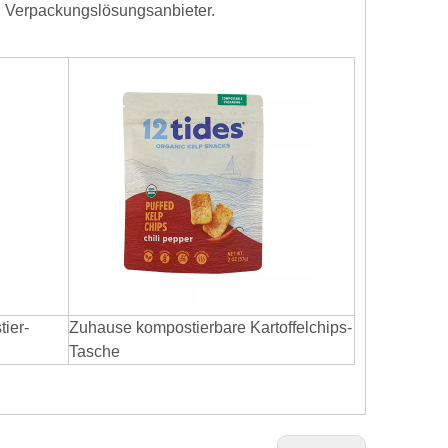
en Verpackungslösungsanbieter.
ier-
Zuhause kompostierbare Kartoffelchips-
Tasche