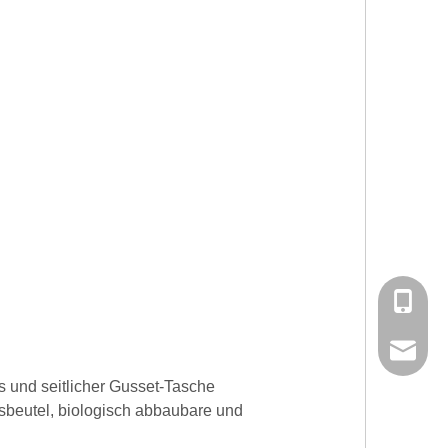
Telen
Email
s und seitlicher Gusset-Tasche
sbeutel, biologisch abbaubare und