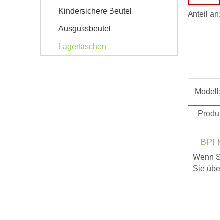
Kindersichere Beutel
Anteil an
Ausgussbeutel
Lagertaschen
Modell
Produ
BPI 
Wenn Si
Sie übe