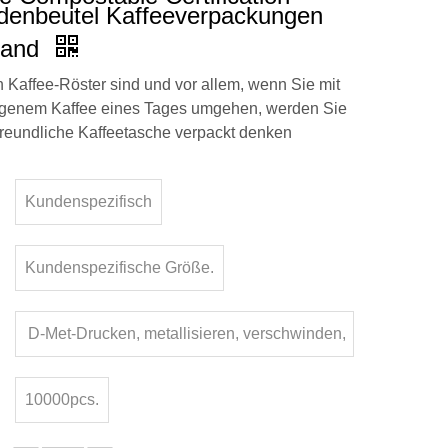
denbeutel Kaffeeverpackungen
land
 Kaffee-Röster sind und vor allem, wenn Sie mit
ogenem Kaffee eines Tages umgehen, werden Sie
reundliche Kaffeetasche verpackt denken
Kundenspezifisch
Kundenspezifische Größe.
D-Met-Drucken, metallisieren, verschwinden,
matte Finishing
10000pcs.