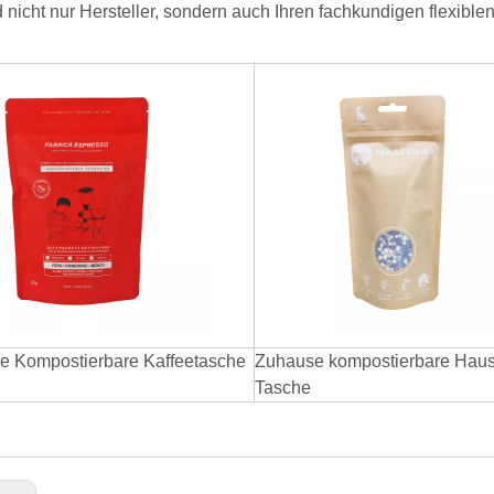
d nicht nur Hersteller, sondern auch Ihren fachkundigen flexibl
e Kompostierbare Kaffeetasche
Zuhause kompostierbare Haust
Tasche