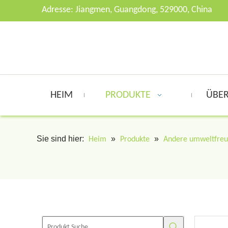
Adresse: Jiangmen, Guangdong, 529000, China
HEIM
PRODUKTE
ÜBER
Sie sind hier:
»
»
Heim
Produkte
Andere umweltfreu