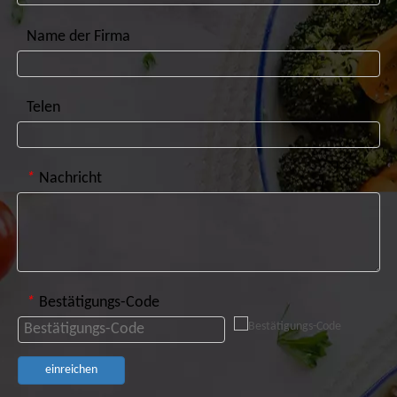
Name der Firma
Telen
*
Nachricht
*
Bestätigungs-Code
einreichen