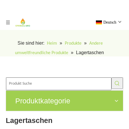
Deutsch
Sie sind hier:
»
»
Heim
Produkte
Andere
»
Lagertaschen
umweltfreundliche Produkte
Produktkategorie
Lagertaschen