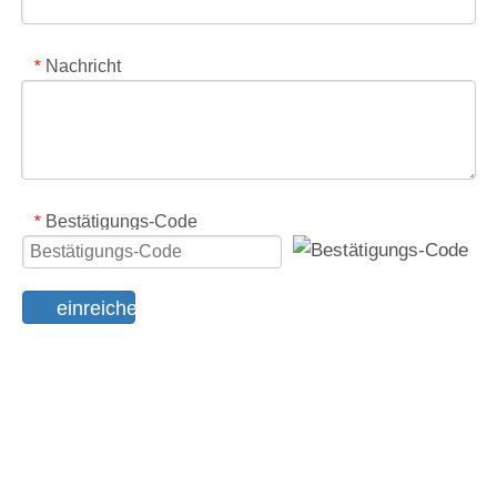
Nachricht
*
Bestätigungs-Code
*
einreichen