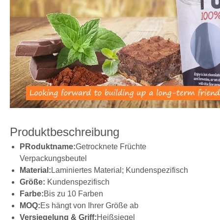
Produktbeschreibung
P
Roduktname:
Getrocknete Früchte
Verpackungsbeutel
Material:
Laminiertes Material; Kundenspezifisch
Größe:
Kundenspezifisch
Farbe:
Bis zu 10 Farben
MOQ:
Es hängt von Ihrer Größe ab
Versiegelung & Griff:
Heißsiegel