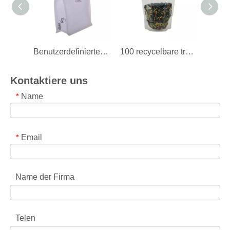
Benutzerdefinierte wiederverschließbare weiße Kraftpapier 250g Flachboden-Kaffeebeutel mit Ventil
100 recycelbare transparente 8 Oz weiße Kaffeebeutel mit Ventil
Kontaktiere uns
Name
*
Email
*
Name der Firma
Telen