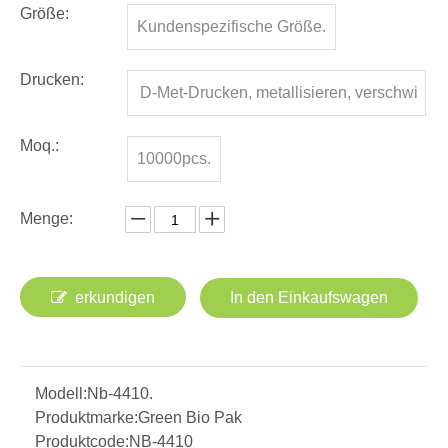
Größe:
Kundenspezifische Größe.
Drucken:
D-Met-Drucken, metallisieren, verschwi
nden, matte Finishing
Moq.:
10000pcs.
Menge:
erkundigen
In den Einkaufswagen
Modell:
Nb-4410.
Produktmarke:
Green Bio Pak
Produktcode:
NB-4410