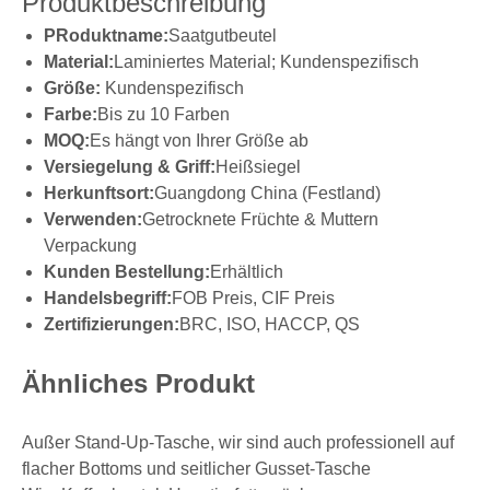
Produktbeschreibung
P
Roduktname:
Saatgutbeutel
Material:
Laminiertes Material; Kundenspezifisch
Größe:
Kundenspezifisch
Farbe:
Bis zu 10 Farben
MOQ:
Es hängt von Ihrer Größe ab