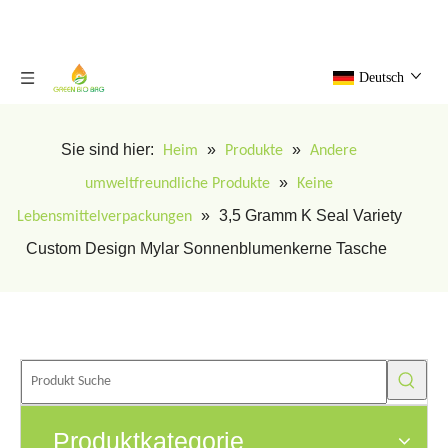
Deutsch
Sie sind hier:
»
»
Heim
Produkte
Andere
»
umweltfreundliche Produkte
Keine
»
3,5 Gramm K Seal Variety
Lebensmittelverpackungen
Custom Design Mylar Sonnenblumenkerne Tasche
Produktkategorie